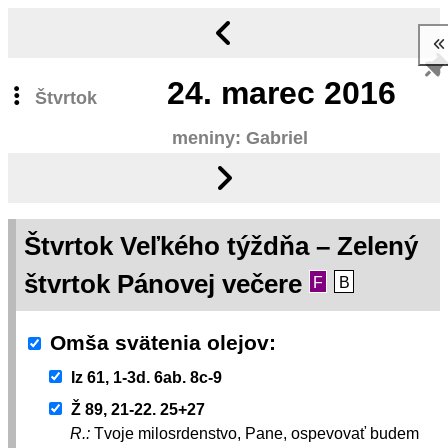
24.
marec 2016
Štvrtok
meniny: Gabriel
Štvrtok Veľkého týždňa – Zelený
štvrtok Pánovej večere
F
B
Omša svätenia olejov
Iz 61, 1-3d. 6ab. 8c-9
Ž 89, 21-22. 25+27
R.:
Tvoje milosrdenstvo, Pane, ospevovať budem