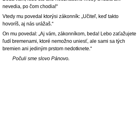
nevedia, po čom chodia!“
Vtedy mu povedal ktorýsi zákonník: „Učiteľ, keď takto
hovoríš, aj nás urážaš.“
On mu povedal: „Aj vám, zákonníkom, beda! Lebo zaťažujete
ľudí bremenami, ktoré nemožno uniesť, ale sami sa tých
bremien ani jediným prstom nedotknete.“
Počuli sme slovo Pánovo.