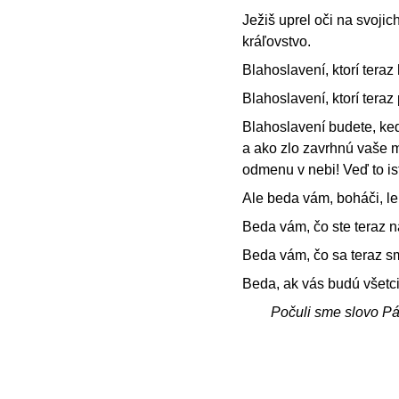
Ježiš uprel oči na svojic
kráľovstvo.
Blahoslavení, ktorí teraz
Blahoslavení, ktorí teraz
Blahoslavení budete, ke
a ako zlo zavrhnú vaše m
odmenu v nebi! Veď to ist
Ale beda vám, boháči, le
Beda vám, čo ste teraz n
Beda vám, čo sa teraz sme
Beda, ak vás budú všetci 
Počuli sme slovo P