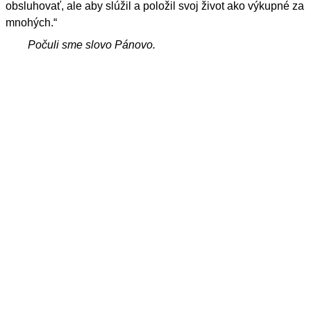
obsluhovať, ale aby slúžil a položil svoj život ako výkupné za
mnohých.“
Počuli sme slovo Pánovo.