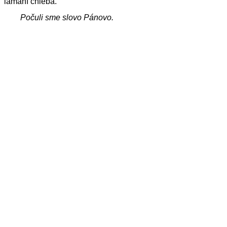
lámaní chleba.
Počuli sme slovo Pánovo.