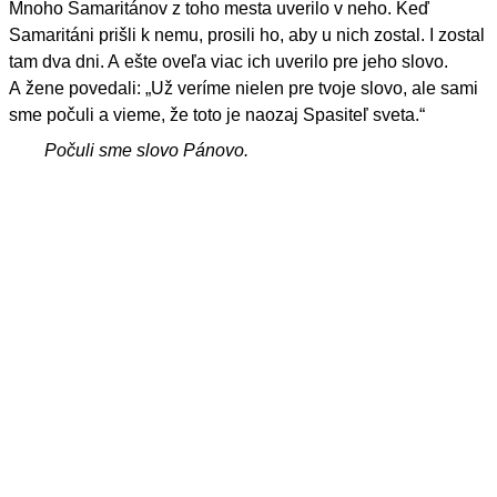
Mnoho Samaritánov z toho mesta uverilo v neho. Keď
Samaritáni prišli k nemu, prosili ho, aby u nich zostal. I zostal
tam dva dni. A ešte oveľa viac ich uverilo pre jeho slovo.
A žene povedali: „Už veríme nielen pre tvoje slovo, ale sami
sme počuli a vieme, že toto je naozaj Spasiteľ sveta.“
Počuli sme slovo Pánovo.