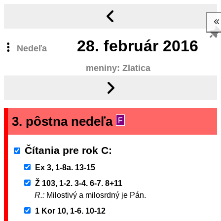
28.
február 2016
Nedeľa
meniny: Zlatica
3. pôstna nedeľa
F
Čítania pre rok C
Ex 3, 1-8a. 13-15
Ž 103, 1-2. 3-4. 6-7. 8+11
R.:
Milostivý a milosrdný je Pán.
1 Kor 10, 1-6. 10-12