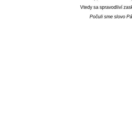
Vtedy sa spravodliví zas
Počuli sme slovo P