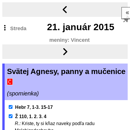
21.
január 2015
Streda
meniny: Vincent
Svätej Agnesy, panny a mučenice
Č
(spomienka)
Hebr 7, 1-3. 15-17
Ž 110, 1. 2. 3. 4
R.:
Kriste, ty si kňaz naveky podľa radu