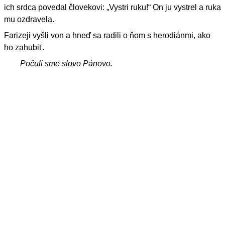
ich srdca povedal človekovi: „Vystri ruku!“ On ju vystrel a ruka
mu ozdravela.
Farizeji vyšli von a hneď sa radili o ňom s herodiánmi, ako
ho zahubiť.
Počuli sme slovo Pánovo.