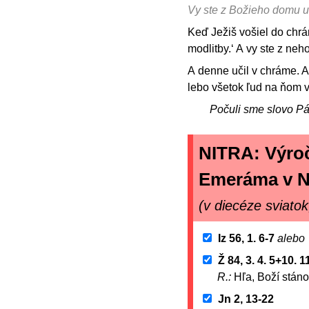
Vy ste z Božieho domu ur
Keď Ježiš vošiel do chr
modlitby.‘ A vy ste z neho
A denne učil v chráme. Al
lebo všetok ľud na ňom v
Počuli sme slovo P
NITRA: Výroč
Emeráma v N
(v diecéze sviatok
Iz 56, 1. 6-7
alebo
Ž 84, 3. 4. 5+10. 1
R.:
Hľa, Boží stáno
Jn 2, 13-22