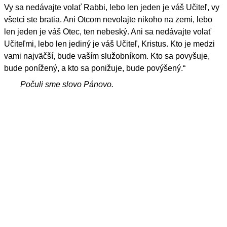
Vy sa nedávajte volať Rabbi, lebo len jeden je váš Učiteľ, vy
všetci ste bratia. Ani Otcom nevolajte nikoho na zemi, lebo
len jeden je váš Otec, ten nebeský. Ani sa nedávajte volať
Učiteľmi, lebo len jediný je váš Učiteľ, Kristus. Kto je medzi
vami najväčší, bude vaším služobníkom. Kto sa povyšuje,
bude ponížený, a kto sa ponižuje, bude povýšený.“
Počuli sme slovo Pánovo.