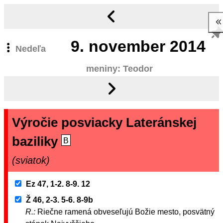
9.
november 2014
Nedeľa
meniny: Teodor
Výročie posviacky Lateránskej
baziliky
B
(sviatok)
Ez 47, 1-2. 8-9. 12
Ž 46, 2-3. 5-6. 8-9b
R.:
Riečne ramená obveseľujú Božie mesto, posvätný