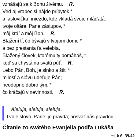
vznášajú sa k Bohu živému.
R.
Veď aj vrabec si nájde príbytok *
a lastovička hniezdo, kde vkladá svoje mláďatá:
tvoje oltáre, Pane zástupov, *
môj kráľ a môj Boh.
R.
Blažení tí, čo bývajú v tvojom dome *
a bez prestania ťa velebia.
Blažený človek, ktorému ty pomáhaš, *
keď sa chystá na svätú púť.
R.
Lebo Pán, Boh, je slnko a štít, *
milosť a slávu udeľuje Pán;
neodoprie dobro tým, *
čo kráčajú v nevinnosti.
R.
Aleluja, aleluja, aleluja.
Tvoje slovo, Pane, je pravda; posväť nás pravdou.
Čítanie zo svätého Evanjelia podľa Lukáša
Lk 6, 39
-42