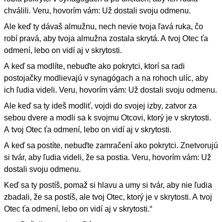
chválili. Veru, hovorím vám: Už dostali svoju odmenu.
Ale keď ty dávaš almužnu, nech nevie tvoja ľavá ruka, čo
robí pravá, aby tvoja almužna zostala skrytá. A tvoj Otec ťa
odmení, lebo on vidí aj v skrytosti.
A keď sa modlíte, nebuďte ako pokrytci, ktorí sa radi
postojačky modlievajú v synagógach a na rohoch ulíc, aby
ich ľudia videli. Veru, hovorím vám: Už dostali svoju odmenu.
Ale keď sa ty ideš modliť, vojdi do svojej izby, zatvor za
sebou dvere a modli sa k svojmu Otcovi, ktorý je v skrytosti.
A tvoj Otec ťa odmení, lebo on vidí aj v skrytosti.
A keď sa postíte, nebuďte zamračení ako pokrytci. Znetvorujú
si tvár, aby ľudia videli, že sa postia. Veru, hovorím vám: Už
dostali svoju odmenu.
Keď sa ty postíš, pomaž si hlavu a umy si tvár, aby nie ľudia
zbadali, že sa postíš, ale tvoj Otec, ktorý je v skrytosti. A tvoj
Otec ťa odmení, lebo on vidí aj v skrytosti.“