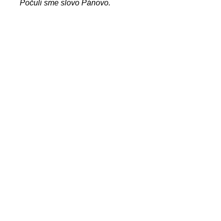
Počuli sme slovo Pánovo.