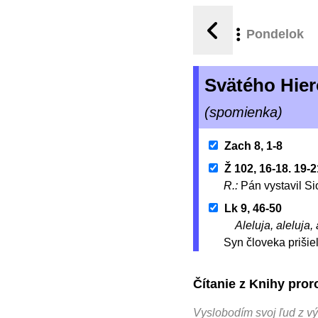
Pondelok
Svätého Hier
(spomienka)
Zach 8, 1-8
Ž 102, 16-18. 19-
R.:
Pán vystavil Sio
Lk 9, 46-50
Aleluja, aleluja, 
Syn človeka prišiel
Čítanie z Knihy pro
Vyslobodím svoj ľud z vý