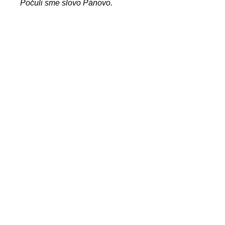
Počuli sme slovo Pánovo.