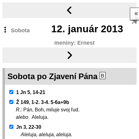
12.
január 2013
Sobota
meniny: Ernest
Sobota po Zjavení Pána
B
1 Jn 5, 14-21
Ž 149, 1-2. 3-4. 5-6a+9b
R.:
Pán, Boh, miluje svoj ľud.
alebo
Aleluja.
Jn 3, 22-30
Aleluja, aleluja, aleluja.