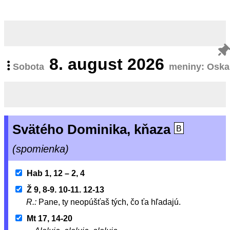
8.
august 2026
Sobota
meniny: Oska
Svätého Dominika, kňaza
B
(spomienka)
Hab 1, 12 – 2, 4
Ž 9, 8-9. 10-11. 12-13
R.:
Pane, ty neopúšťaš tých, čo ťa hľadajú.
Mt 17, 14-20